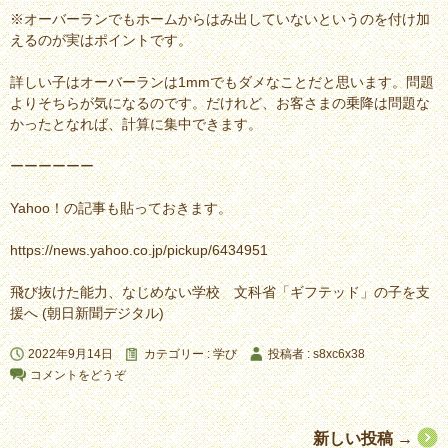
※オーバーランでもホームからはみ出していないというのを付け加
えるのが実はポイントです。
詳しい子はオーバーランは1mmでもダメなことだと思います。問題
よりそちらが気になるのです。だけれど、お客さまの乗降は問題な
かったとなれば、計算に集中できます。
ーーーーーー
Yahoo！の記事も貼っておきます。
https://news.yahoo.co.jp/pickup/6434951
飛び抜けた能力、なじめない学校 文科省「ギフテッド」の子を支
援へ (朝日新聞デジタル)
2022年9月14日
カテゴリー :
学び
投稿者 : s8xc6x38
コメントをどうぞ
投
新しい投稿
→