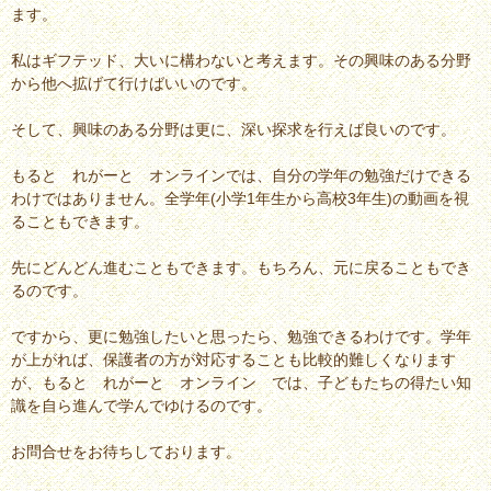
ます。
私はギフテッド、大いに構わないと考えます。その興味のある分野
から他へ拡げて行けばいいのです。
そして、興味のある分野は更に、深い探求を行えば良いのです。
もると れがーと オンラインでは、自分の学年の勉強だけできる
わけではありません。全学年(小学1年生から高校3年生)の動画を視
ることもできます。
先にどんどん進むこともできます。もちろん、元に戻ることもでき
るのです。
ですから、更に勉強したいと思ったら、勉強できるわけです。学年
が上がれば、保護者の方が対応することも比較的難しくなります
が、もると れがーと オンライン では、子どもたちの得たい知
識を自ら進んで学んでゆけるのです。
お問合せをお待ちしております。