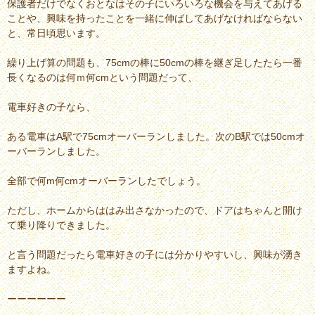
保護者だけでなくおとなはその子にいろいろな機会を与えてあげる
ことや、興味を持ったことを一緒に伸ばしてあげなければならない
と、常日頃思います。
繰り上げ算の問題も、75cmの棒に50cmの棒を継ぎ足したたら一番
長くなるのは何ｍ何cmという問題だって、
電車好きの子なら、
ある電車はA駅で75cmオーバーランしました。次のB駅では50cmオ
ーバーランしました。
全部で何m何cmオーバーランしたでしょう。
ただし、ホームからははみ出さなかったので、ドアはちゃんと開け
て乗り降りできました。
と言う問題だったら電車好きの子には分かりやすいし、興味が湧き
ますよね。
ーーーーーー