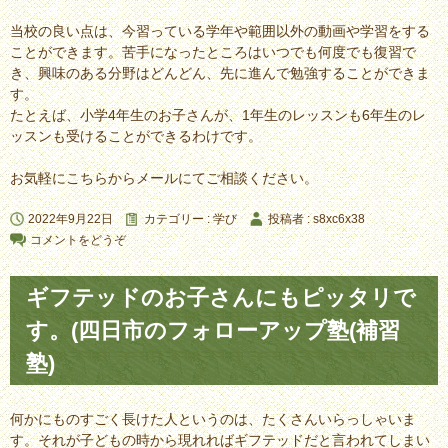
当校の良い点は、今習っている学年や範囲以外の動画や学習をする
ことができます。苦手になったところはいつでも何度でも復習で
き、興味のある分野はどんどん、先に進んで勉強することができま
す。
たとえば、小学4年生のお子さんが、1年生のレッスンも6年生のレ
ッスンも受けることができるわけです。
お気軽にこちらからメールにてご相談ください。
2022年9月22日
カテゴリー :
学び
投稿者 : s8xc6x38
コメントをどうぞ
ギフテッドのお子さんにもピッタリで
す。(四日市のフォローアップ塾(補習
塾)
何かにものすごく長けた人というのは、たくさんいらっしゃいま
す。それが子どもの時から現れればギフテッドだと言われてしまい