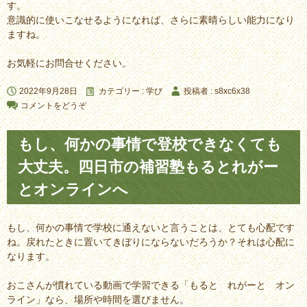
す。
意識的に使いこなせるようになれば、さらに素晴らしい能力になり
ますね。
お気軽にお問合せください。
2022年9月28日
カテゴリー :
学び
投稿者 : s8xc6x38
コメントをどうぞ
もし、何かの事情で登校できなくても
大丈夫。四日市の補習塾もるとれがー
とオンラインへ
もし、何かの事情で学校に通えないと言うことは、とても心配です
ね。戻れたときに置いてきぼりにならないだろうか？それは心配に
なります。
おこさんが慣れている動画で学習できる「もると れがーと オン
ライン」なら、場所や時間を選びません。